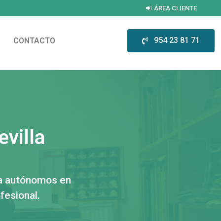
ÁREA CLIENTE
954 23 81 71
CONTACTO
villa
ra autónomos en
fesional.