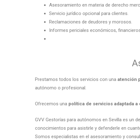
Asesoramiento en materia de derecho merca
Servicio jurídico opcional para clientes.
Reclamaciones de deudores y morosos.
Informes periciales económicos, financieros
A
Prestamos todos los servicios con una
atención p
autónomo o profesional.
Ofrecemos una
política de servicios adaptada a
GVV Gestorías para autónomos en Sevilla es un d
conocimientos para asistirle y defenderle en cuanto
Somos especialistas en el asesoramiento y consult