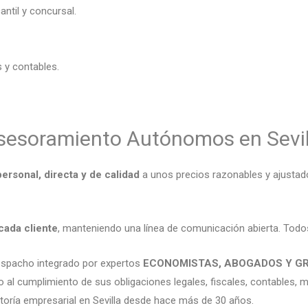
ntil y concursal.
 y contables.
sesoramiento Autónomos en Sevil
ersonal, directa y de calidad
a unos precios razonables y ajustado
 cada cliente
, manteniendo una línea de comunicación abierta. Todos
espacho integrado por expertos
ECONOMISTAS, ABOGADOS Y G
 al cumplimiento de sus obligaciones legales, fiscales, contables, me
oría empresarial en Sevilla desde hace más de 30 años.