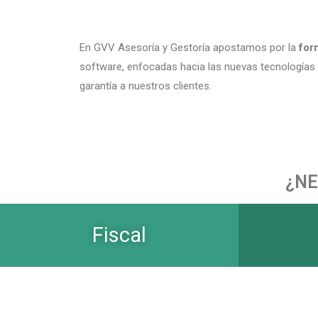
En GVV Asesoría y Gestoría apostamos por la
form
software, enfocadas hacia las nuevas tecnologías y
garantía a nuestros clientes.
¿NE
Fiscal