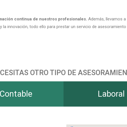
ación continua de nuestros profesionales.
Además, llevamos a c
 la innovación, todo ello para prestar un servicio de asesoramient
CESITAS OTRO TIPO DE ASESORAMIE
Contable
Laboral