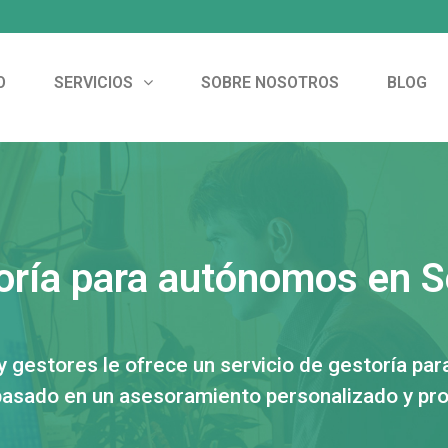
O
SERVICIOS
SOBRE NOSOTROS
BLOG
oría para autónomos en Se
 gestores le ofrece un servicio de gestoría pa
 basado en un asesoramiento personalizado y pro