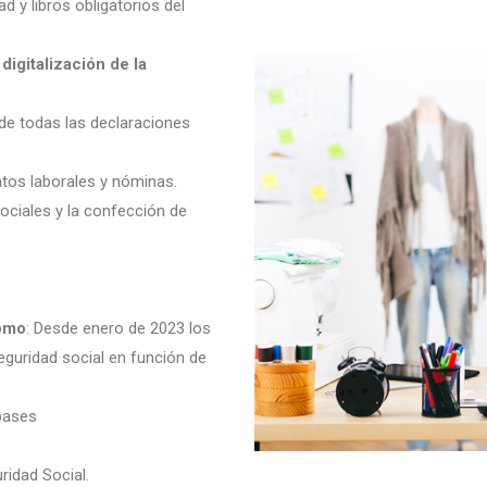
d y libros obligatorios del
digitalización de la
de todas las declaraciones
tos laborales y nóminas.
ociales y la confección de
nomo
: Desde enero de 2023 los
eguridad social en función de
bases
ridad Social.